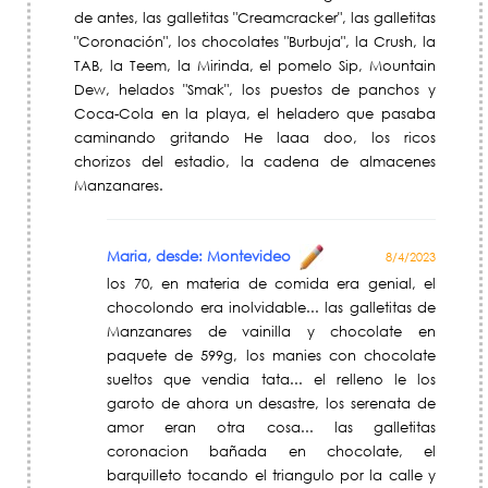
de antes, las galletitas "Creamcracker", las galletitas
"Coronación", los chocolates "Burbuja", la Crush, la
TAB, la Teem, la Mirinda, el pomelo Sip, Mountain
Dew, helados "Smak", los puestos de panchos y
Coca-Cola en la playa, el heladero que pasaba
caminando gritando He laaa doo, los ricos
chorizos del estadio, la cadena de almacenes
Manzanares.
Maria, desde: Montevideo
8/4/2023
los 70, en materia de comida era genial, el
chocolondo era inolvidable... las galletitas de
Manzanares de vainilla y chocolate en
paquete de 599g, los manies con chocolate
sueltos que vendia tata... el relleno le los
garoto de ahora un desastre, los serenata de
amor eran otra cosa... las galletitas
coronacion bañada en chocolate, el
barquilleto tocando el triangulo por la calle y