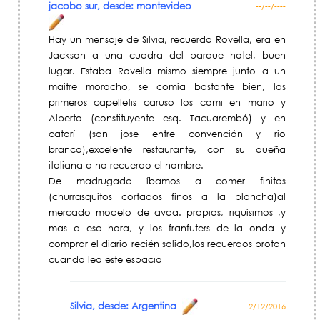
jacobo sur, desde: montevideo
--/--/----
Hay un mensaje de Silvia, recuerda Rovella, era en
Jackson a una cuadra del parque hotel, buen
lugar. Estaba Rovella mismo siempre junto a un
maitre morocho, se comia bastante bien, los
primeros capelletis caruso los comi en mario y
Alberto (constituyente esq. Tacuarembó) y en
catarí (san jose entre convención y rio
branco),excelente restaurante, con su dueña
italiana q no recuerdo el nombre.
De madrugada íbamos a comer finitos
(churrasquitos cortados finos a la plancha)al
mercado modelo de avda. propios, riquísimos ,y
mas a esa hora, y los franfuters de la onda y
comprar el diario recién salido,los recuerdos brotan
cuando leo este espacio
Silvia, desde: Argentina
2/12/2016