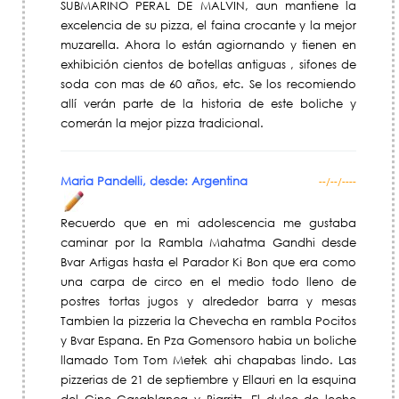
SUBMARINO PERAL DE MALVIN, aun mantiene la
excelencia de su pizza, el faina crocante y la mejor
muzarella. Ahora lo están agiornando y tienen en
exhibición cientos de botellas antiguas , sifones de
soda con mas de 60 años, etc. Se los recomiendo
allí verán parte de la historia de este boliche y
comerán la mejor pizza tradicional.
Maria Pandelli, desde: Argentina
--/--/----
Recuerdo que en mi adolescencia me gustaba
caminar por la Rambla Mahatma Gandhi desde
Bvar Artigas hasta el Parador Ki Bon que era como
una carpa de circo en el medio todo lleno de
postres tortas jugos y alrededor barra y mesas
Tambien la pizzeria la Chevecha en rambla Pocitos
y Bvar Espana. En Pza Gomensoro habia un boliche
llamado Tom Tom Metek ahi chapabas lindo. Las
pizzerias de 21 de septiembre y Ellauri en la esquina