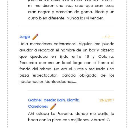
mi me dieron una vez, creo que eran esas;
eran negras y parecían de goma. Ricas y un
gusto bien diferente. Nunca las vi vender.
Jorge
--/--/----
Hola memoriosos coterraneos! Alguien me puede
ayudar a recordar el nombre de un bar y pizzeria
que quedaba en Ejido entre 18 y Colonia.
Recuerdo que era un local largo con el horno al
fondo del mismo. No era el Subte y recuerdo una
pizza espectacular, parada obligada de los
noctambulos Montevideanos....
Gabriel, desde: Baln. Biarritz,
23/5/2017
Canelones
Ahí estaba La Favorita, donde me partía la
boca con la pizza con mejillones. Abrazo! G