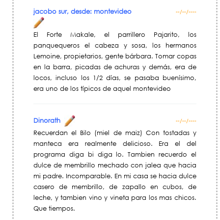
jacobo sur, desde: montevideo
--/--/----
El Forte Makale, el parrillero Pajarito, los
panquequeros el cabeza y sosa, los hermanos
Lemoine, propietarios, gente bárbara. Tomar copas
en la barra, picadas de achuras y demás, era de
locos, incluso los 1/2 días, se pasaba buenísimo,
era uno de los típicos de aquel montevideo
Dinorath
--/--/----
Recuerdan el Bilo (miel de maiz) Con tostadas y
manteca era realmente delicioso. Era el del
programa diga bi diga lo. Tambien recuerdo el
dulce de membrillo mechado con jalea que hacia
mi padre. Incomparable. En mi casa se hacia dulce
casero de membrillo, de zapallo en cubos, de
leche, y tambien vino y vineta para los mas chicos.
Que tiempos.