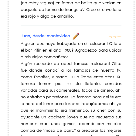
(no estoy segura) en forma de bolita que venían en
paquete de forma de triangulo? Creo el envoltorio
era rojo y algo de amarillo.
Juan, desde: montevideo
--/--/----
Alguien que haya trabajado en el restaurant Otto o
el bar Pitin en el año 1980? Agradezco para ubicar
a mis viejos compañeros.
Algún recuerdo de aquel famoso restaurant Otto:
fue donde conocí a los famosos de nuestra tv,
como Espalter, Almada, Julio Frade entre otros. Su
famoso lemon pie, su isla flotante, comidas
variadas para sus comensales, todos de dinero, ahi
no entraban pobretones. La famosa hora del te era
la hora del terror para los que trabajábamos ahi ya
que el movimiento era tremendo, su chef con su
ayudante un cocinero joven que no recuerdo sus
nombres eran unos genios, aprendi con mi otro
compa de "mozo de barra" a preparar los mejores