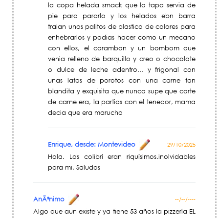
la copa helada smack que la tapa servia de
pie para pararlo y los helados ebn barra
traian unos palitos de plastico de colores para
enhebrarlos y podias hacer como un mecano
con ellos, el carambon y un bombom que
venia relleno de barquillo y creo o chocolate
o dulce de leche adentro... y frigonal con
unas latas de porotos con una carne tan
blandita y exquisita que nunca supe que corte
de carne era, la partias con el tenedor, mama
decia que era marucha
Enrique, desde: Montevideo
29/10/2025
Hola. Los colibrí eran riquísimos.inolvidables
para mi. Saludos
AnÃ³nimo
--/--/----
Algo que aun existe y ya tiene 53 años la pizzería EL