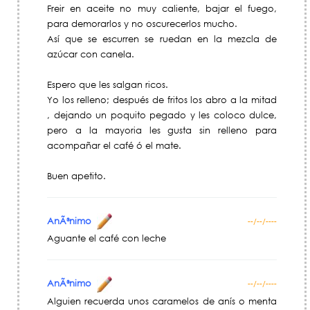
Freir en aceite no muy caliente, bajar el fuego,
para demorarlos y no oscurecerlos mucho.
Así que se escurren se ruedan en la mezcla de
azúcar con canela.
Espero que les salgan ricos.
Yo los relleno; después de fritos los abro a la mitad
, dejando un poquito pegado y les coloco dulce,
pero a la mayoria les gusta sin relleno para
acompañar el café ó el mate.
Buen apetito.
AnÃ³nimo
--/--/----
Aguante el café con leche
AnÃ³nimo
--/--/----
Alguien recuerda unos caramelos de anís o menta