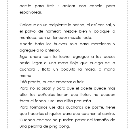
aceite para freir ; azúcar con canela para
espolvorear.
Coloque en un recipiente la harina, el azúcar, sal, y
el polvo de hornear; mezcle bien y coloque la
manteca, con un tenedor mezcle todo.
Aparte bata los huevos solo para mezclarlos y
agregue a lo anterior.
Siga ahora con la leche; agregue a los pocos
hasta llegar a una masa floja que cuelga de la
cuchara . Bata un poquito la masa, a mano
mismo.
Está pronta, puede empezar a freir.
Para no salpicar y para que el aceite quede más
alto -los boñuelos tienen que flotar, no pueden
tocar el fondo- use una ollita pequeña.
Para formarlos use dos cucharas de postre, tiene
que hacerlos chiquitos para que cocinen el centro.
Cuando cocidos no pueden pasar del tamaño de
una pelotita de ping pong.