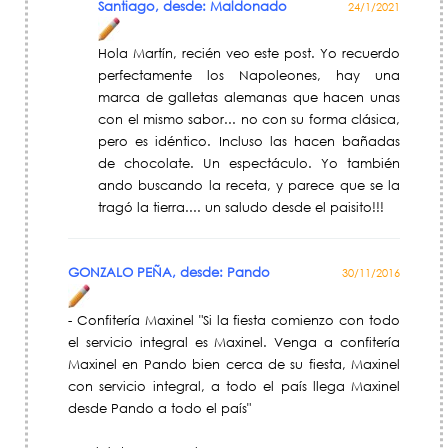
Santiago, desde: Maldonado
24/1/2021
Hola Martín, recién veo este post. Yo recuerdo
perfectamente los Napoleones, hay una
marca de galletas alemanas que hacen unas
con el mismo sabor... no con su forma clásica,
pero es idéntico. Incluso las hacen bañadas
de chocolate. Un espectáculo. Yo también
ando buscando la receta, y parece que se la
tragó la tierra.... un saludo desde el paisito!!!
GONZALO PEÑA, desde: Pando
30/11/2016
- Confitería Maxinel "Si la fiesta comienzo con todo
el servicio integral es Maxinel. Venga a confitería
Maxinel en Pando bien cerca de su fiesta, Maxinel
con servicio integral, a todo el país llega Maxinel
desde Pando a todo el país"