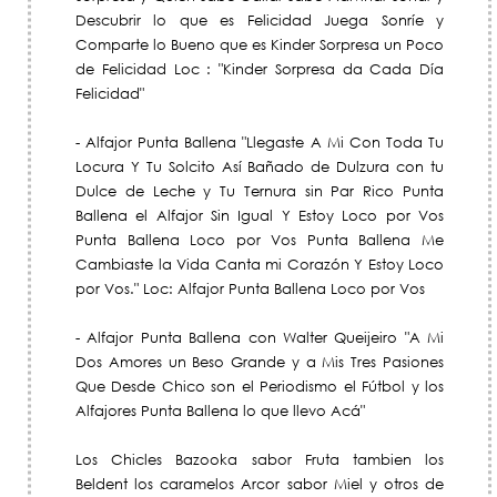
Descubrir lo que es Felicidad Juega Sonríe y
Comparte lo Bueno que es Kinder Sorpresa un Poco
de Felicidad Loc : "Kinder Sorpresa da Cada Día
Felicidad"
- Alfajor Punta Ballena "Llegaste A Mi Con Toda Tu
Locura Y Tu Solcito Así Bañado de Dulzura con tu
Dulce de Leche y Tu Ternura sin Par Rico Punta
Ballena el Alfajor Sin Igual Y Estoy Loco por Vos
Punta Ballena Loco por Vos Punta Ballena Me
Cambiaste la Vida Canta mi Corazón Y Estoy Loco
por Vos." Loc: Alfajor Punta Ballena Loco por Vos
- Alfajor Punta Ballena con Walter Queijeiro "A Mi
Dos Amores un Beso Grande y a Mis Tres Pasiones
Que Desde Chico son el Periodismo el Fútbol y los
Alfajores Punta Ballena lo que llevo Acá"
Los Chicles Bazooka sabor Fruta tambien los
Beldent los caramelos Arcor sabor Miel y otros de