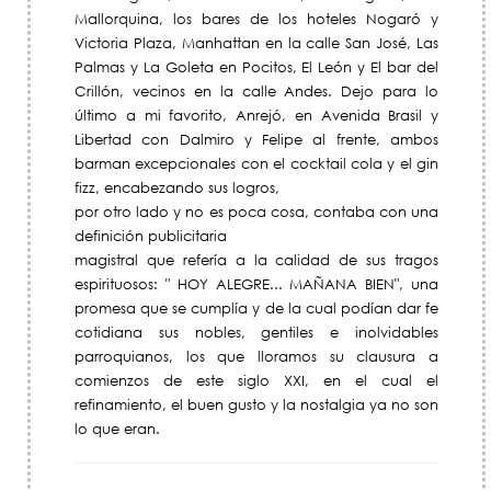
Mallorquina, los bares de los hoteles Nogaró y
Victoria Plaza, Manhattan en la calle San José, Las
Palmas y La Goleta en Pocitos, El León y El bar del
Crillón, vecinos en la calle Andes. Dejo para lo
último a mi favorito, Anrejó, en Avenida Brasil y
Libertad con Dalmiro y Felipe al frente, ambos
barman excepcionales con el cocktail cola y el gin
fizz, encabezando sus logros,
por otro lado y no es poca cosa, contaba con una
definición publicitaria
magistral que refería a la calidad de sus tragos
espirituosos: " HOY ALEGRE... MAÑANA BIEN", una
promesa que se cumplía y de la cual podían dar fe
cotidiana sus nobles, gentiles e inolvidables
parroquianos, los que lloramos su clausura a
comienzos de este siglo XXI, en el cual el
refinamiento, el buen gusto y la nostalgia ya no son
lo que eran.