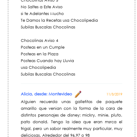
Chocolinas Aviso 3
No Saltes a Este Aviso
si te Adelantes Mucho
Te Damos la Recetas usa Chocolipedia
Subilas Buscalas Chocolinas
Chocolinas Aviso 4
Posteas en un Cumple
Posteas en la Plaza
Posteas Cuando hay Lluvia
usa Chocolipedia
Subilas Buscalas Chocolinas
Alicia, desde: Montevideo
11/3/2019
Alguien recuerda unas galletitas de paquete
amarillo que venian con la forma de la cara de
distintos personajes de disney: mickry, minie, pluto,
pato donald. Tengo la idea que eran msrca el
trigal, pero un sabor realmente muy particular, muy
deliciosas. Alrededor del 96,97 o 98