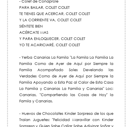
- Colet de Conaprole
PARA BAILAR, COLET COLET
TE TIENES QUE ACERCAR, COLET COLET
Y LA CORRIENTE VA, COLET COLET
SIÉNTETE BIEN
ACÉRCATE MAS
Y PARA ENLOQUECER, COLET COLET
YO TE ACARICIARÉ, COLET COLET
- Yerba Canarias La Famila "La Famila La Familia La
Familia Como de Ayer de Aquí por Siempre la
Familia Acompañado Soles Develando las
Verdades Como de Ayer de Aquí por Siempre la
Familia Apoyando a Esta Paz al Calor de Esta Casa
La Familia y Canarias La Familia y Canarias" Loc:
Canarias, "Compartiendo las Cosas de Hoy" la
Famila y Canarias.
- Huevos de Chocolates Kinder Sorpresa de los que
Traían Juguetes: "Felicidad Maravillar con Kinder
Sorpresa y Quien Sabe Callar Sabe Adivinar Soñar y