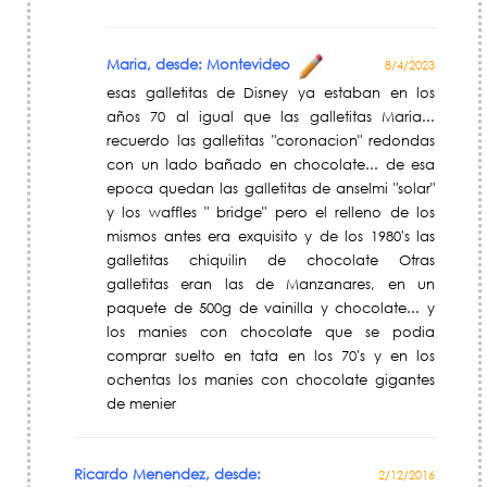
Maria, desde: Montevideo
8/4/2023
esas galletitas de Disney ya estaban en los
años 70 al igual que las galletitas Maria...
recuerdo las galletitas "coronacion" redondas
con un lado bañado en chocolate... de esa
epoca quedan las galletitas de anselmi "solar"
y los waffles " bridge" pero el relleno de los
mismos antes era exquisito y de los 1980's las
galletitas chiquilin de chocolate Otras
galletitas eran las de Manzanares, en un
paquete de 500g de vainilla y chocolate... y
los manies con chocolate que se podia
comprar suelto en tata en los 70's y en los
ochentas los manies con chocolate gigantes
de menier
Ricardo Menendez, desde:
2/12/2016