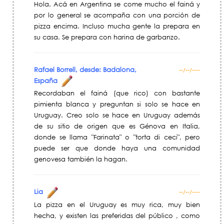
Hola. Acá en Argentina se come mucho el fainá y
por lo general se acompaña con una porción de
pizza encima. Incluso mucha gente la prepara en
su casa. Se prepara con harina de garbanzo.
Rafael Borrell, desde: Badalona,
--/--/----
España
Recordaban el fainá (que rico) con bastante
pimienta blanca y preguntan si solo se hace en
Uruguay. Creo solo se hace en Uruguay además
de su sitio de origen que es Génova en Italia,
donde se llama "Farinata" o "torta di ceci", pero
puede ser que donde haya una comunidad
genovesa también la hagan.
Lia
--/--/----
La pizza en el Uruguay es muy rica, muy bien
hecha, y existen las preferidas del público , como