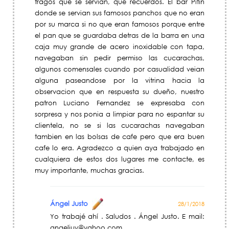
tragos que se servian, que recuerdos. El bar Pitin
donde se servian sus famosos panchos que no eran
por su marca si no que eran famosos porque entre
el pan que se guardaba detras de la barra en una
caja muy grande de acero inoxidable con tapa,
navegaban sin pedir permiso las cucarachas,
algunos comensales cuando por casualidad veian
alguna paseandose por la vitrina hacia la
observacion que en respuesta su dueño, nuestro
patron Luciano Fernandez se expresaba con
sorpresa y nos ponia a limpiar para no espantar su
clientela, no se si las cucarachas navegaban
tambien en las bolsas de cafe pero que era buen
cafe lo era. Agradezco a quien aya trabajado en
cualquiera de estos dos lugares me contacte, es
muy importante, muchas gracias.
Ángel Justo
28/1/2018
Yo trabajé ahí . Saludos . Ángel Justo. E mail:
angeljuy@yahoo.com