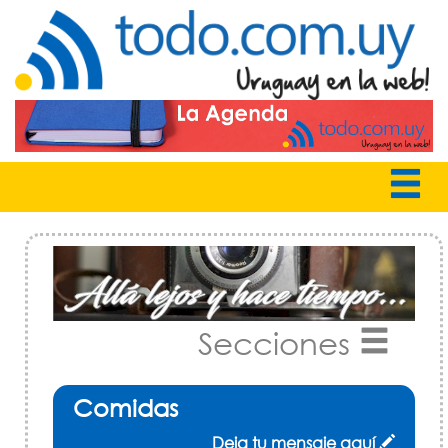
Secciones
Comidas
Deja tu mensaje aquí