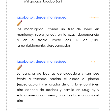
Mil gracias Jacobo Sur !
jacobo sur, desde: montevideo
--/--/----
De madrugada, comer un filet de lomo en
monterrey, sobre juncal, en la pza.independencia
o en el tronio, rivera casi 18 de julio,
lamentablemente, desaparecidos.
jacobo sur, desde: montevideo
--/--/----
La cancha de bochas de ciudadela y san jose
frente a tasende, hacían el asado al pincho
(espectacular) y el asador de ahí, lo encontré en
otra cancha de bochas y parrilla en uruguay y
edo.acevedo casi sierra, uno tan bueno como el
otro