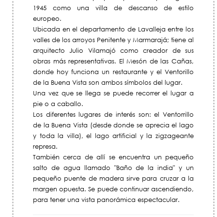
1945 como una villa de descanso de estilo
europeo.
Ubicada en el departamento de Lavalleja entre los
valles de los arroyos Penitente y Marmarajá; tiene al
arquitecto Julio Vilamajó como creador de sus
obras más representativas. El Mesón de las Cañas,
donde hoy funciona un restaurante y el Ventorillo
de la Buena Vista son ambos símbolos del lugar.
Una vez que se llega se puede recorrer el lugar a
pie o a caballo.
Los diferentes lugares de interés son: el Ventorrillo
de la Buena Vista (desde donde se aprecia el lago
y toda la villa), el lago artificial y la zigzageante
represa.
También cerca de allí se encuentra un pequeño
salto de agua llamado "Baño de la india" y un
pequeño puente de madera sirve para cruzar a la
margen opuesta. Se puede continuar ascendiendo,
para tener una vista panorámica espectacular.