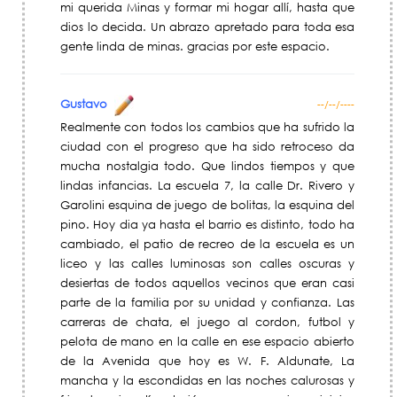
mi querida Minas y formar mi hogar allí, hasta que
dios lo decida. Un abrazo apretado para toda esa
gente linda de minas. gracias por este espacio.
Gustavo
--/--/----
Realmente con todos los cambios que ha sufrido la
ciudad con el progreso que ha sido retroceso da
mucha nostalgia todo. Que lindos tiempos y que
lindas infancias. La escuela 7, la calle Dr. Rivero y
Garolini esquina de juego de bolitas, la esquina del
pino. Hoy dia ya hasta el barrio es distinto, todo ha
cambiado, el patio de recreo de la escuela es un
liceo y las calles luminosas son calles oscuras y
desiertas de todos aquellos vecinos que eran casi
parte de la familia por su unidad y confianza. Las
carreras de chata, el juego al cordon, futbol y
pelota de mano en la calle en ese espacio abierto
de la Avenida que hoy es W. F. Aldunate, La
mancha y la escondidas en las noches calurosas y