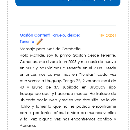
Gastón Contenti Faruelo, desde:
18/12/2024
Tenerife
Mensaje para Matilde Gambetta
Hola Matilde, soy tu primo Gaston desde Tenerife,
Canarias. Me divorcié en 2005 y me casé de nuevo
en 2007 y nos vinimos a Tenerife en el 2008. Desde
entonces nos convertimos en “turistas” cada vez
que vamos a Uruguay. Tengo 72, 2 varones Maxi de
40 y Bruno de 37. Jubilado en Uruguay sigo
trabajando aquí y haciendo música. He tratado de
ubicarte por la web y recién veo éste sitio. Se lo de
Italito y lamento que no he podido encontrarme
con el por tantos años. La vida da muchas vueltas
y tal vez alguna vez nos encontremos contigo y
Adriana.