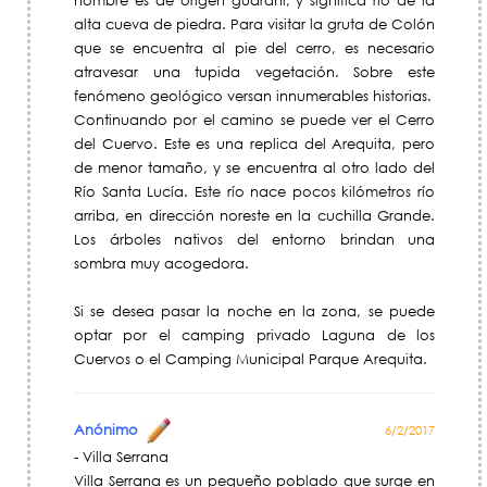
nombre es de origen guaraní, y significa río de la
alta cueva de piedra. Para visitar la gruta de Colón
que se encuentra al pie del cerro, es necesario
atravesar una tupida vegetación. Sobre este
fenómeno geológico versan innumerables historias.
Continuando por el camino se puede ver el Cerro
del Cuervo. Este es una replica del Arequita, pero
de menor tamaño, y se encuentra al otro lado del
Río Santa Lucía. Este río nace pocos kilómetros río
arriba, en dirección noreste en la cuchilla Grande.
Los árboles nativos del entorno brindan una
sombra muy acogedora.
Si se desea pasar la noche en la zona, se puede
optar por el camping privado Laguna de los
Cuervos o el Camping Municipal Parque Arequita.
Anónimo
6/2/2017
- Villa Serrana
Villa Serrana es un pequeño poblado que surge en