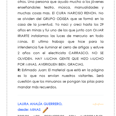
otros. Una persona que ayudo mucho a los jóvenes
enseñandoles teatro, música, manualidades y
muchas cosas mas. El CURA NARCISO RENON. No
se olviden del GRUPO ODISEA que se formó en la
casa de la juventud. Yo naci y creci hasta los 29
años en minas y fui uno de los que junto con OMAR
IRIARTE instalamos las luces de mercurio en todo
Minas. El ultimo trabajo que hice para la
intendencia fue iluminar el cerro de artigas y estuve
2 años con el electricista CARRASCO. NO SE
OLVIDEN. HAY MUCHA GENTE QUE HIZO MUCHO
POR MINAS. AVERIGUEN BIEN. GRACIAS.
R:
Estimado Juan: El material que está en la página
es lo que nos envían nuestros visitantes. Será
cuestión que los minuanos se pongan las pilas para
mandar más recuerdos.
LAURA ANALÍA GUERRERO,
--/--/----
desde: MINAS