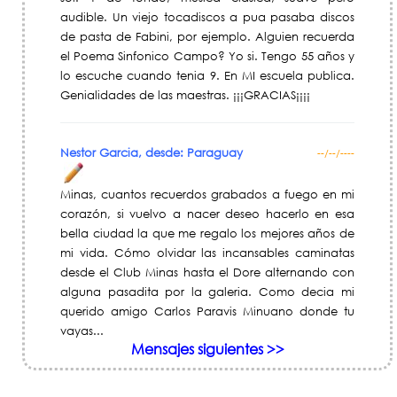
audible. Un viejo tocadiscos a pua pasaba discos
de pasta de Fabini, por ejemplo. Alguien recuerda
el Poema Sinfonico Campo? Yo si. Tengo 55 años y
lo escuche cuando tenia 9. En MI escuela publica.
Genialidades de las maestras. ¡¡¡GRACIAS¡¡¡¡
Nestor Garcia, desde: Paraguay
--/--/----
Minas, cuantos recuerdos grabados a fuego en mi
corazón, si vuelvo a nacer deseo hacerlo en esa
bella ciudad la que me regalo los mejores años de
mi vida. Cómo olvidar las incansables caminatas
desde el Club Minas hasta el Dore alternando con
alguna pasadita por la galeria. Como decia mi
querido amigo Carlos Paravis Minuano donde tu
vayas...
Mensajes siguientes >>