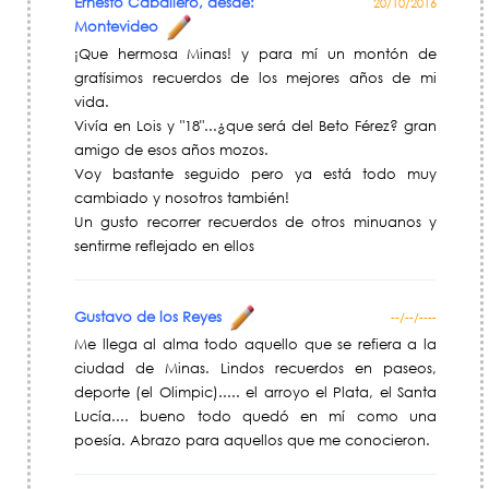
Ernesto Caballero, desde:
20/10/2016
Montevideo
¡Que hermosa Minas! y para mí un montón de
gratísimos recuerdos de los mejores años de mi
vida.
Vivía en Lois y "18"...¿que será del Beto Férez? gran
amigo de esos años mozos.
Voy bastante seguido pero ya está todo muy
cambiado y nosotros también!
Un gusto recorrer recuerdos de otros minuanos y
sentirme reflejado en ellos
Gustavo de los Reyes
--/--/----
Me llega al alma todo aquello que se refiera a la
ciudad de Minas. Lindos recuerdos en paseos,
deporte (el Olimpic)..... el arroyo el Plata, el Santa
Lucía.... bueno todo quedó en mí como una
poesía. Abrazo para aquellos que me conocieron.