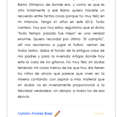
Barrio Olímpico de donde era, y como se que es
otro totalmente a ese Barrio quiero hacerle un
recuerdo entre tantas cosas porque fui muy feliz en
mi infancia. Tengo 41 años en este 2013. Todo
cambio, hoy por hoy estoy segurísimo que el dicho
"todo tiempo pasado fue mejor" es una verdad
enorme. Quiero recordar por último "El campito",
allí nos reuníamos a jugar al futbol, venían de
todos lados, daba al fondo de la antigua casa de
mis padres y para la Avenida Artigas donde hoy
esta la casa de los gitanos. Fui muy feliz sin dudas
teniendo mil cosas menos de las que hoy día tienen
los niños de ahora que parece que viven en la
miseria contando con aspirar a mas material que
sin dudas va en inversamente proporcional a la
felicidad verdadera. Un abrazo a todos los de esa
época.
Myriam Alvarez Baez
--/--/----