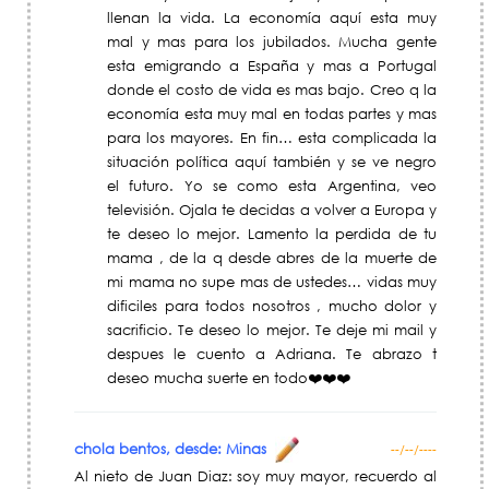
llenan la vida. La economía aquí esta muy
mal y mas para los jubilados. Mucha gente
esta emigrando a España y mas a Portugal
donde el costo de vida es mas bajo. Creo q la
economía esta muy mal en todas partes y mas
para los mayores. En fin… esta complicada la
situación política aquí también y se ve negro
el futuro. Yo se como esta Argentina, veo
televisión. Ojala te decidas a volver a Europa y
te deseo lo mejor. Lamento la perdida de tu
mama , de la q desde abres de la muerte de
mi mama no supe mas de ustedes… vidas muy
dificiles para todos nosotros , mucho dolor y
sacrificio. Te deseo lo mejor. Te deje mi mail y
despues le cuento a Adriana. Te abrazo t
deseo mucha suerte en todo❤️❤️❤️
chola bentos, desde: Minas
--/--/----
Al nieto de Juan Diaz: soy muy mayor, recuerdo al