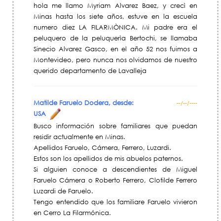
hola me llamo Myriam Alvarez Baez, y crecì en
Minas hasta los siete años, estuve en la escuela
numero diez LA FILARMÒNICA. Mi padre era el
peluquero de la peluquerìa Bertochi, se llamaba
Sinecio Alvarez Gasco, en el año 52 nos fuimos a
Montevideo, pero nunca nos olvidamos de nuestro
querido departamento de Lavalleja
Matilde Faruelo Dodera, desde:
--/--/----
USA
Busco información sobre familiares que puedan
residir actualmente en Minas.
Apellidos Faruelo, Cámera, Ferrero, Luzardi.
Estos son los apellidos de mis abuelos paternos.
Si alguien conoce a descendientes de Miguel
Faruelo Cámera o Roberto Ferrero, Clotilde Ferrero
Luzardi de Faruelo.
Tengo entendido que los familiare Faruelo vivieron
en Cerro La Filarmónica.