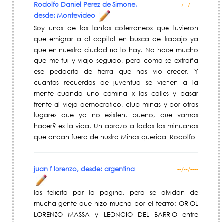
Rodolfo Daniel Perez de Simone,
--/--/----
desde: Montevideo
Soy unos de los tantos coterraneos que tuvieron
que emigrar a al capital en busca de trabajo ya
que en nuestra ciudad no lo hay. No hace mucho
que me fui y viajo seguido, pero como se extraña
ese pedacito de tierra que nos vio crecer. Y
cuantos recuerdos de juventud se vienen a la
mente cuando uno camina x las calles y pasar
frente al viejo democratico, club minas y por otros
lugares que ya no existen. bueno, que vamos
hacer? es la vida. Un abrazo a todos los minuanos
que andan fuera de nustra Minas querida. Rodolfo
juan f lorenzo, desde: argentina
--/--/----
los felicito por la pagina, pero se olvidan de
mucha gente que hizo mucho por el teatro: ORIOL
LORENZO MASSA y LEONCIO DEL BARRIO entre