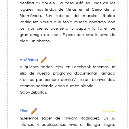
dentista tu abuelo. La casa está en unos de los
lugares mas lindos de Minas en el Cerro de la
Filarmónica. Soy sobrina del maestro Ubaldo
Rodriguez Varela que tenia mucho contacto con
los hijos pienso que seria tu papá y tu tío el fue
gran amigo de Juan. Espero que esto te sirva de
algo. Un abrazo
AnÃ³nimo
--/--/----
A quienes anden lejos, en Facebook tenemos un
sitio de nuestro programa documental llamado
\"Minas por siempre bonita\", serán bienvenidos,
estamos haciendo video nuestra historia.
Gaby Zeballos.
Ethel
--/--/----
Queremos saber de Myriam Rodriguez. En su
infancia y adolescencia vivio en Barriga Negra,