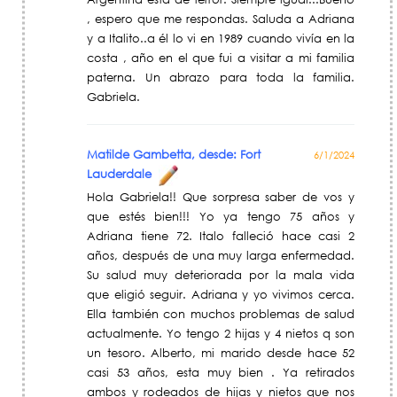
, espero que me respondas. Saluda a Adriana
y a Italito..a él lo vi en 1989 cuando vivía en la
costa , año en el que fui a visitar a mi familia
paterna. Un abrazo para toda la familia.
Gabriela.
Matilde Gambetta, desde: Fort
6/1/2024
Lauderdale
Hola Gabriela!! Que sorpresa saber de vos y
que estés bien!!! Yo ya tengo 75 años y
Adriana tiene 72. Italo falleció hace casi 2
años, después de una muy larga enfermedad.
Su salud muy deteriorada por la mala vida
que eligió seguir. Adriana y yo vivimos cerca.
Ella también con muchos problemas de salud
actualmente. Yo tengo 2 hijas y 4 nietos q son
un tesoro. Alberto, mi marido desde hace 52
casi 53 años, esta muy bien . Ya retirados
ambos y rodeados de hijas y nietos que nos