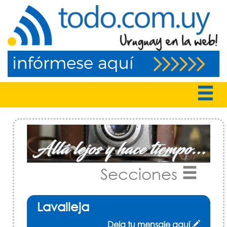
Secciones
Lavalleja
Deja tu mensaje aquí