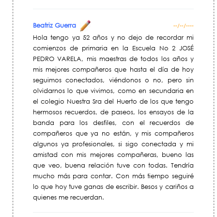
Beatriz Guerra
--/--/----
Hola tengo ya 52 años y no dejo de recordar mi
comienzos de primaria en la Escuela No 2 JOSÉ
PEDRO VARELA, mis maestras de todos los años y
mis mejores compañeros que hasta el dí­a de hoy
seguimos conectados, viéndonos o no, pero sin
olvidarnos lo que vivimos, como en secundaria en
el colegio Nuestra Sra del Huerto de los que tengo
hermosos recuerdos, de paseos, los ensayos de la
banda para los desfiles, con el recuerdos de
compañeros que ya no están, y mis compañeros
algunos ya profesionales, si sigo conectada y mi
amistad con mis mejores compañeras, bueno las
que veo, buena relación tuve con todas. Tendrí­a
mucho más para contar. Con más tiempo seguiré
lo que hoy tuve ganas de escribir. Besos y cariños a
quienes me recuerdan.