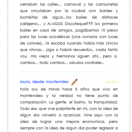
cerraban las calles... carnaval y las camionetas
que circulaban por la ciudad con baldes y
bombitas de agua...los bailes de disfraces
callejeros... y AMIGOS Discoteque??? los primeros
bailes en casa de amigos, pagábamos 10 pesos
para las luces sicodélicas (una consola con luces
de colores).. la escoba cuando había más chicos
que chicas... jajja si habrá recuerdos.. cada tanto
voy, mis viejos y hermanos siguen ahí.. pero si,
cambia... todo cambia... saludos cordiales..
laura, desde: montevideo
--/--/----
hola soy de minas hace 5 años que vivo en
montevideo y la verdad no tiene punto de
comparación. La gente, el barrio, la tranquilidad.
Todo eso que vive palpitante en mi, con la idea de
algun dia volverlo a acariciar. Vine aqui con la
idea de lograr una mejora economica, pero
siempre con la idea de algun dia poder regresar a