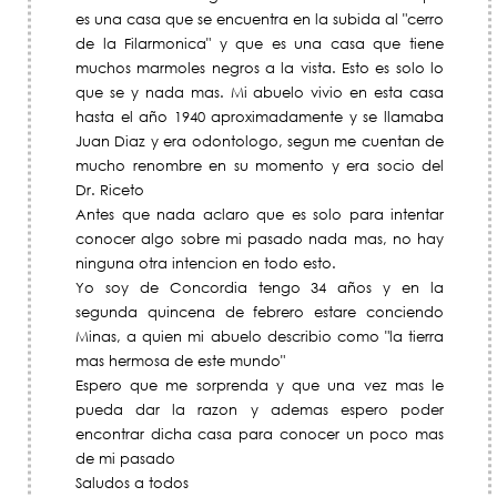
es una casa que se encuentra en la subida al "cerro
de la Filarmonica" y que es una casa que tiene
muchos marmoles negros a la vista. Esto es solo lo
que se y nada mas. Mi abuelo vivio en esta casa
hasta el año 1940 aproximadamente y se llamaba
Juan Diaz y era odontologo, segun me cuentan de
mucho renombre en su momento y era socio del
Dr. Riceto
Antes que nada aclaro que es solo para intentar
conocer algo sobre mi pasado nada mas, no hay
ninguna otra intencion en todo esto.
Yo soy de Concordia tengo 34 años y en la
segunda quincena de febrero estare conciendo
Minas, a quien mi abuelo describio como "la tierra
mas hermosa de este mundo"
Espero que me sorprenda y que una vez mas le
pueda dar la razon y ademas espero poder
encontrar dicha casa para conocer un poco mas
de mi pasado
Saludos a todos