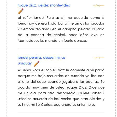
roque diaz, desde: montevideo
--/--/----
al señor ismael Pereira: si, me acuerdo como si
fuera hoy de esa linda barra k eramos los picados
k siempre teniamos en el campito pelado al lado
de la cancha de central. hace años vivo en
Montevideo. les mando un fuerte abrazo.
ismael pereira, desde: minas
--/--/----
uruguay
Al señor Roque Daniel Díaz: le comente a mi papá
porque me trajo recuerdos de cuando yo iba con
el a lo del caco cuando jugaba a las bochas. Se
acordó muy bien de usted, roque Díaz. Dice que
de un día para otro despareció. Quiere saber si
usted se acuerda de los Pereira que eran Alcides y
su hno, mi tio Carlos, que ahora es enfermero.