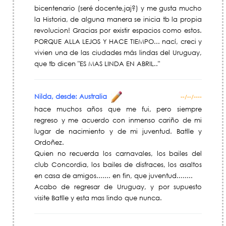
bicentenario (seré docente,jaj?) y me gusta mucho
la Historia, de alguna manera se inicia tb la propia
revolucion! Gracias por existir espacios como estos.
PORQUE ALLA LEJOS Y HACE TIEMPO... nací, creci y
vivien una de las ciudades más lindas del Uruguay,
que tb dicen "ES MAS LINDA EN ABRIL.."
Nilda, desde: Australia
--/--/----
hace muchos años que me fui, pero siempre
regreso y me acuerdo con inmenso cariño de mi
lugar de nacimiento y de mi juventud. Batlle y
Ordoñez.
Quien no recuerda los carnavales, los bailes del
club Concordia, los bailes de disfraces, los asaltos
en casa de amigos....... en fin, que juventud........
Acabo de regresar de Uruguay, y por supuesto
visite Batlle y esta mas lindo que nunca.