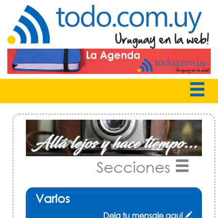
Secciones
Varios
Deja tu mensaje aquí