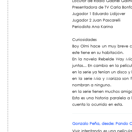
Locutor de Radio Gabriel Gali
Presentadora de TV Carla Bonf
Jugador 1 Eduardo Lidijover
Jugador 2 Juan Pascarelli
Periodista Ana Karina
Curiosidades
Boy Olmi hace un muy breve ca
este tiene en su habitación.
En la novela Rebelde Way Mía 
juntas... En cambio en la pelíc
en la serie ya tenían un disco y
en la serie Mia y Marizza son 
nombran a ninguno.
en la serie tienen muchos amigo
Esta es una historia paralela 
cuenta lo ocurrido en esta.
Gonzalo Peña, desde: Pando
Vivir intentando es una pelícu