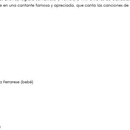
rse en una cantante famosa y apreciada, que canta las canciones de
a Ferrarese (bebé)
a