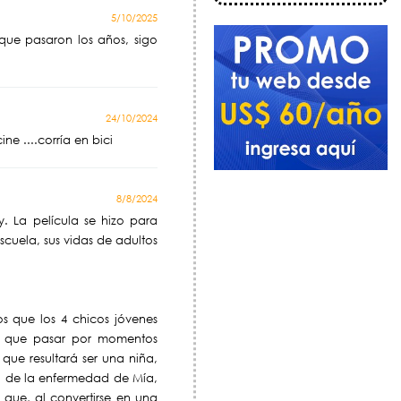
5/10/2025
 que pasaron los años, sigo
24/10/2024
e ....corría en bici
8/8/2024
. La película se hizo para
scuela, sus vidas de adultos
s que los 4 chicos jóvenes
rá que pasar por momentos
ue resultará ser una niña,
o de la enfermedad de Mía,
 que, al convertirse en una