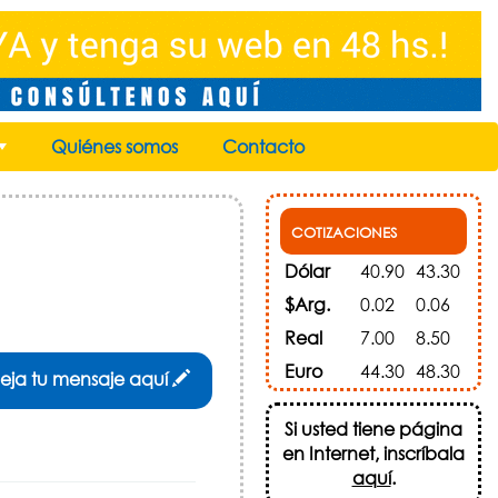
Quiénes somos
Contacto
+
COTIZACIONES
Dólar
40.90
43.30
$Arg.
0.02
0.06
Real
7.00
8.50
Euro
44.30
48.30
eja tu mensaje aquí
Si usted tiene página
en Internet, inscríbala
aquí
.