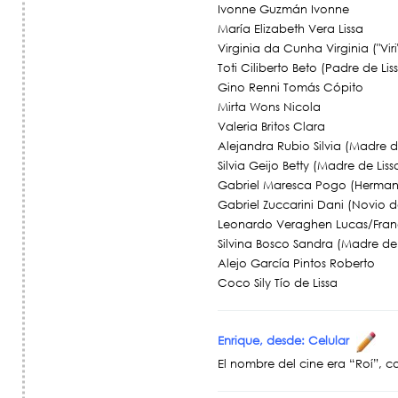
Ivonne Guzmán Ivonne
María Elizabeth Vera Lissa
Virginia da Cunha Virginia ("Viri
Toti Ciliberto Beto (Padre de Lis
Gino Renni Tomás Cópito
Mirta Wons Nicola
Valeria Britos Clara
Alejandra Rubio Silvia (Madre d
Silvia Geijo Betty (Madre de Liss
Gabriel Maresca Pogo (Herman
Gabriel Zuccarini Dani (Novio de
Leonardo Veraghen Lucas/Fra
Silvina Bosco Sandra (Madre de 
Alejo García Pintos Roberto
Coco Sily Tío de Lissa
Enrique, desde: Celular
El nombre del cine era “Roí”, co