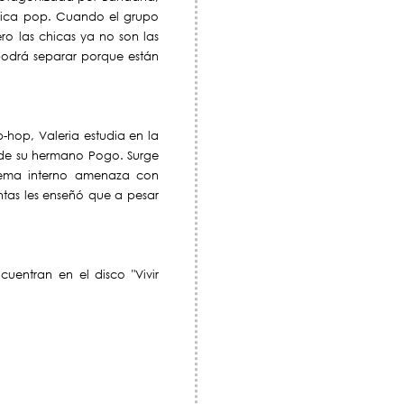
úsica pop. Cuando el grupo
ro las chicas ya no son las
 podrá separar porque están
-hop, Valeria estudia en la
l de su hermano Pogo. Surge
lema interno amenaza con
untas les enseñó que a pesar
uentran en el disco "Vivir