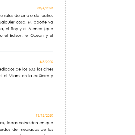
30/4/2023
e salas de cine o de teatro,
ualquier cosa. Mi aporte va
la, el Roy y el Ateneo (que
 el Edison, el Ocean y el
4/8/2020
diados de los 60,s los cines
 el Miami en la ex Sierra y
13/12/2020
ntes, todas coinciden en que
cuerdos de mediados de los