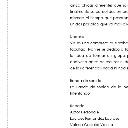
cinco chicas diferentes que s
finalmente se consolida, un pr
mismas: el tiempo que pasaron 
unidas por algo que va más all
Sinopsis
Viri es una camarera que traba
facultad, Ivonne se dedica a t
la idea de formar un grupo 
disolverlo antes de realizar el
de las diferencias nada ni nadi
Banda de sonido
La Banda de sonido de la pelí
Intentando"
Reparto
Actor Personaje
Lourdes Fernández Lourdes
Valeria Gastaldi Valeria