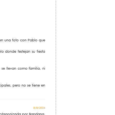
 en una foto con Pablo que
o donde festejan su fiesta
 se llevan como familia, ni
ipales, pero no se tiene en
8/8/2024
 protagonizada por Bandana,