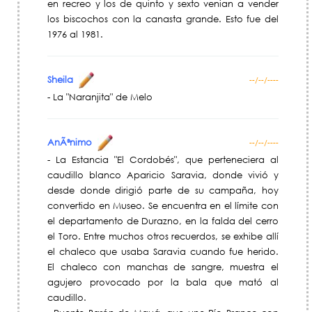
en recreo y los de quinto y sexto venian a vender
los biscochos con la canasta grande. Esto fue del
1976 al 1981.
Sheila
--/--/----
- La "Naranjita" de Melo
AnÃ³nimo
--/--/----
- La Estancia "El Cordobés", que perteneciera al
caudillo blanco Aparicio Saravia, donde vivió y
desde donde dirigió parte de su campaña, hoy
convertido en Museo. Se encuentra en el límite con
el departamento de Durazno, en la falda del cerro
el Toro. Entre muchos otros recuerdos, se exhibe allí
el chaleco que usaba Saravia cuando fue herido.
El chaleco con manchas de sangre, muestra el
agujero provocado por la bala que mató al
caudillo.