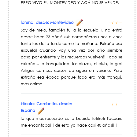
PERO VIVO EN MONTEVIDEO Y ACÁ NO SE VENDE.
lorena, desde: Montevideo
--/--/----
Soy de melo, también fui a la escuela 1. no entró
desde hace 23 años! Mis compañeros unos divinos
tanto los de la tarde como la mañana. Extraño esa
escuela! Cuando voy una vez por año siembre
paso por enfrente y los recuerdos vuelven!! Todo se
extraña... la tranquilidad, las plazas, el club, la gral
Artigas con sus corsos de agua en verano. Pero
extraño esa época porque todo era más tranqui,
más calmo
Nicolas Gambetta, desde:
--/--/----
España
lo que mas recuerdo es la bebida tutifruti Tacuari,
me encantaba!!! de esto ya hace casi 40 años!!!!