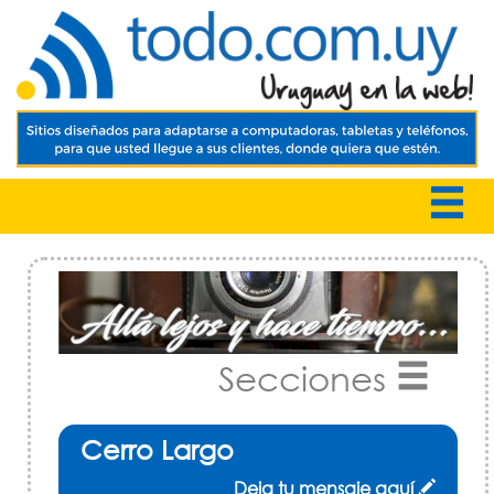
Secciones
Cerro Largo
Deja tu mensaje aquí