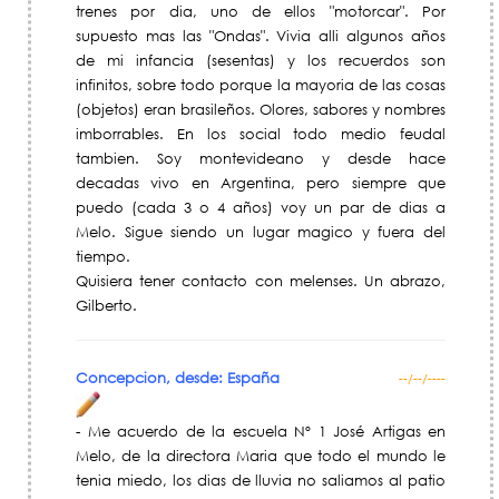
trenes por dia, uno de ellos "motorcar". Por
supuesto mas las "Ondas". Vivia alli algunos años
de mi infancia (sesentas) y los recuerdos son
infinitos, sobre todo porque la mayoria de las cosas
(objetos) eran brasileños. Olores, sabores y nombres
imborrables. En los social todo medio feudal
tambien. Soy montevideano y desde hace
decadas vivo en Argentina, pero siempre que
puedo (cada 3 o 4 años) voy un par de dias a
Melo. Sigue siendo un lugar magico y fuera del
tiempo.
Quisiera tener contacto con melenses. Un abrazo,
Gilberto.
Concepcion, desde: España
--/--/----
- Me acuerdo de la escuela Nº 1 José Artigas en
Melo, de la directora Maria que todo el mundo le
tenia miedo, los dias de lluvia no saliamos al patio