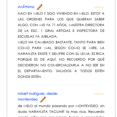
AnÃ³nimo
--/--/----
NACI EN MELO Y SIGO VIVIENDO EN MELO. ESTOY A
LAS ORDENES PARA LOS QUE QUIERAN SABER
ALGO. CON MIS YA 71 AÑOS, MAESTRA DIRECTORA
DE LA ESC. 1 GRAL ARTIGAS E INSPECTORA DE
ESCUELAS YA JUBILADA.
MELO HA CAMBIADO BASTANTE, TANTO PARA BIEN
COMO PARA MAL SEGÚN COMO SE MIRE. LA
NARANJITA EXISTE Y SIEMPRE CON SU LEMA: ES RICA
PORQUE ES DE AQUÍ. NO RECUERDO POR QUÉ
DECIDIERON NO COMERCIALIZARLA A NO SER EN
EL DEPARTAMENTO. SALUDOS A TODOS ESTÉN
DONDE ESTÉN.
robert rodriguez, desde:
--/--/----
montevideo
de MELO al mundo pasando por MONTEVIDEO. sin
duda NARANJITA TACUARÍ la mas rica. Recuerdo