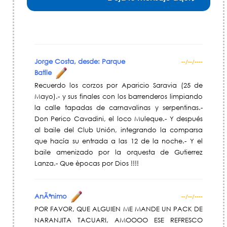
Jorge Costa, desde: Parque
--/--/----
Batlle
Recuerdo los corzos por Aparicio Saravia (25 de
Mayo).- y sus finales con los barrenderos limpiando
la calle tapadas de carnavalinas y serpentinas.-
Don Perico Cavadini, el loco Muleque.- Y después
al baile del Club Unión, integrando la comparsa
que hacía su entrada a las 12 de la noche.- Y el
baile amenizado por la orquesta de Gutierrez
Lanza.- Que èpocas por Dios !!!!
AnÃ³nimo
--/--/----
POR FAVOR, QUE ALGUIEN ME MANDE UN PACK DE
NARANJITA TACUARI, AMOOOO ESE REFRESCO