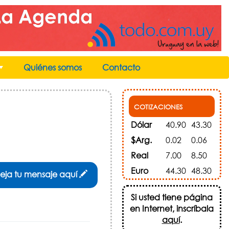
Quiénes somos
Contacto
+
COTIZACIONES
Dólar
40.90
43.30
$Arg.
0.02
0.06
Real
7.00
8.50
Euro
44.30
48.30
eja tu mensaje aquí
Si usted tiene página
en Internet, inscríbala
aquí
.