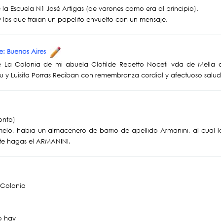
e la Escuela N1 José Artigas (de varones como era al principio).
y los que traian un papelito envuelto con un mensaje.
e: Buenos Aires
e La Colonia de mi abuela Clotilde Repetto Noceti vda de Mella d
 y Luisita Porras Reciban con remembranza cordial y afectuoso salud
tonto)
elo, habia un almacenero de barrio de apellido Armanini, al cual 
 te hagas el ARMANINI.
 Colonia
o hay