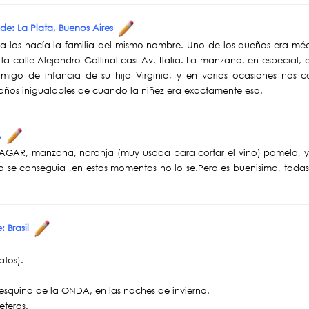
sde: La Plata, Buenos Aires
da los hacía la familia del mismo nombre. Uno de los dueños era mé
a calle Alejandro Gallinal casi Av. Italia. La manzana, en especial, 
migo de infancia de su hija Virginia, y en varias ocasiones nos 
 años inigualables de cuando la niñez era exactamente eso.
ÑA
 FAGAR, manzana, naranja (muy usada para cortar el vino) pomelo, y
 se conseguia ,en estos momentos no lo se.Pero es buenisima, todas 
: Brasil
atos).
 esquina de la ONDA, en las noches de invierno.
eteros.