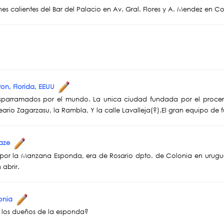
es calientes del Bar del Palacio en Av. Gral. Flores y A. Mendez en 
on, Florida, EEUU
esparramados por el mundo. La unica ciudad fundada por el procer
neario Zagarzasu, la Rambla, Y la calle Lavalleja(?).El gran equipo de f
caze
por la Manzana Esponda, era de Rosario dpto. de Colonia en urugu
 abrir.
lonia
e los dueños de la esponda?