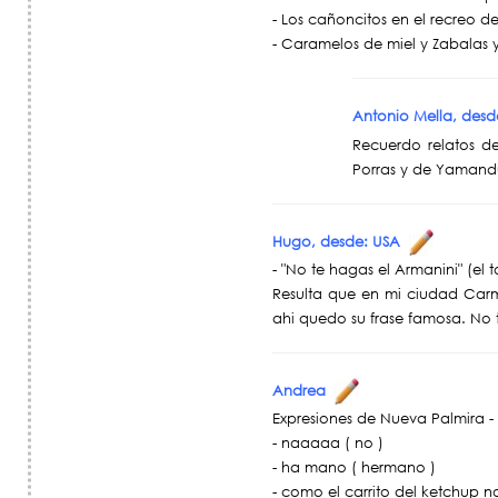
- Los cañoncitos en el recreo d
- Caramelos de miel y Zabalas 
Antonio Mella, desd
Recuerdo relatos d
Porras y de Yamandu
Hugo, desde: USA
- "No te hagas el Armanini" (el 
Resulta que en mi ciudad Carm
ahi quedo su frase famosa. No
Andrea
Expresiones de Nueva Palmira -
- naaaaa ( no )
- ha mano ( hermano )
- como el carrito del ketchup n