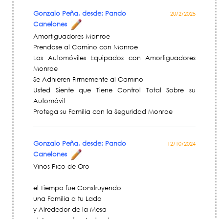
Gonzalo Peña, desde: Pando
20/2/2025
Canelones
Amortiguadores Monroe
Prendase al Camino con Monroe
Los Automóviles Equipados con Amortiguadores
Monroe
Se Adhieren Firmemente al Camino
Usted Siente que Tiene Control Total Sobre su
Automóvil
Protega su Familia con la Seguridad Monroe
Gonzalo Peña, desde: Pando
12/10/2024
Canelones
Vinos Pico de Oro
el Tiempo fue Construyendo
una Familia a tu Lado
y Alrededor de la Mesa