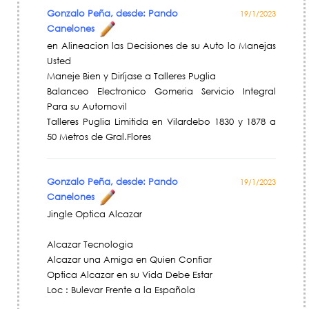
Gonzalo Peña, desde: Pando
19/1/2023
Canelones
en Alineacion las Decisiones de su Auto lo Manejas
Usted
Maneje Bien y Diríjase a Talleres Puglia
Balanceo Electronico Gomeria Servicio Integral
Para su Automovil
Talleres Puglia Limitida en Vilardebo 1830 y 1878 a
50 Metros de Gral.Flores
Gonzalo Peña, desde: Pando
19/1/2023
Canelones
Jingle Optica Alcazar
Alcazar Tecnologia
Alcazar una Amiga en Quien Confiar
Optica Alcazar en su Vida Debe Estar
Loc : Bulevar Frente a la Española