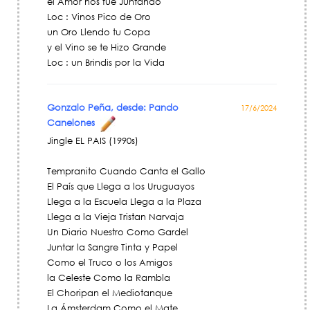
el Amor nos fue Juntando
Loc : Vinos Pico de Oro
un Oro Llendo tu Copa
y el Vino se te Hizo Grande
Loc : un Brindis por la Vida
Gonzalo Peña, desde: Pando
17/6/2024
Canelones
Jingle EL PAIS (1990s)
Tempranito Cuando Canta el Gallo
El País que Llega a los Uruguayos
Llega a la Escuela Llega a la Plaza
Llega a la Vieja Tristan Narvaja
Un Diario Nuestro Como Gardel
Juntar la Sangre Tinta y Papel
Como el Truco o los Amigos
la Celeste Como la Rambla
El Choripan el Mediotanque
La Ámsterdam Como el Mate