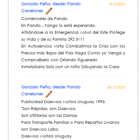
Gonzalo Peña, desde: Pando
26/2/2024
Canelones
Comerciales de Pando
En Pando...Yango lo está esperando.
Afiliándose a la Emergencia Móvil del Este Protege
su Vida y de su Familia 292 3111
En Autoservicio Mirta Combatimos la Crisis con los
Precios más Bajos del Pais Haga Como yo Venga y
Compruébelo con Orlando Figueredo
Inmobiliaria Solis con un Niño Dibujando la Casa
Gonzalo Peña, desde: Pando
28/12/2023
Canelones
Publicidad Daewoo Motors Uruguay 1993:
"Son Rápidas, son Daewoo.
Son Utilitarias son las Damas
Para Transporte Familiar o Para Repartos Livianos
son Daewoo Labo
Daewoo Motors Uruguay