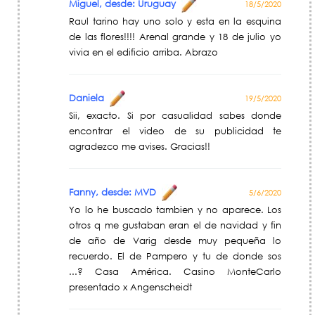
Miguel, desde: Uruguay
18/5/2020
Raul tarino hay uno solo y esta en la esquina
de las flores!!!! Arenal grande y 18 de julio yo
vivia en el edificio arriba. Abrazo
Daniela
19/5/2020
Sii, exacto. Si por casualidad sabes donde
encontrar el video de su publicidad te
agradezco me avises. Gracias!!
Fanny, desde: MVD
5/6/2020
Yo lo he buscado tambien y no aparece. Los
otros q me gustaban eran el de navidad y fin
de año de Varig desde muy pequeña lo
recuerdo. El de Pampero y tu de donde sos
...? Casa América. Casino MonteCarlo
presentado x Angenscheidt