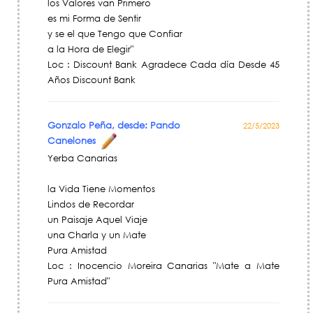
los Valores van Primero
es mi Forma de Sentir
y se el que Tengo que Confiar
a la Hora de Elegir"
Loc : Discount Bank Agradece Cada día Desde 45
Años Discount Bank
Gonzalo Peña, desde: Pando
22/5/2023
Canelones
Yerba Canarias
la Vida Tiene Momentos
Lindos de Recordar
un Paisaje Aquel Viaje
una Charla y un Mate
Pura Amistad
Loc : Inocencio Moreira Canarias "Mate a Mate
Pura Amistad"