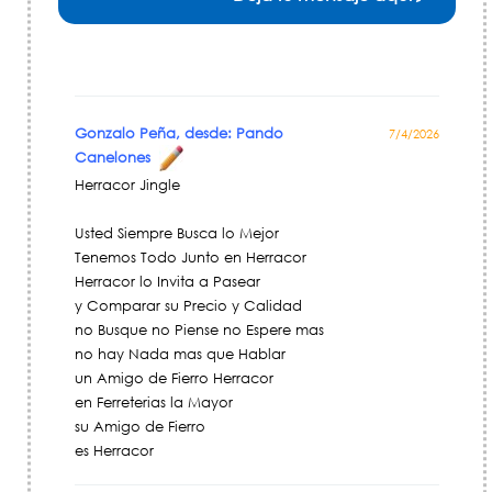
Gonzalo Peña, desde: Pando
7/4/2026
Canelones
Herracor Jingle
Usted Siempre Busca lo Mejor
Tenemos Todo Junto en Herracor
Herracor lo Invita a Pasear
y Comparar su Precio y Calidad
no Busque no Piense no Espere mas
no hay Nada mas que Hablar
un Amigo de Fierro Herracor
en Ferreterias la Mayor
su Amigo de Fierro
es Herracor