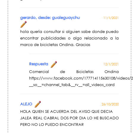
gerardo, desde: gualeguaychu
11/1/2021
hola quería consultar si alguien sabe donde puedo
encontrar publicidades o algo relacionado a la
marca de bicicletas Ondina. Gracias
Respuesta
12/1/2021
Comercial de Bicicletas Ondina
https://www.facebook.com/177714115630108/videos/2
__so__=channel_tab&__rv__=all_videos_card
ALEJO
26/10/2020
HOLA QUIEN SE ACUERDA DEL AVISO QUE DECIA
JALEA REAL CABRAL DOS POR DIA LO HE BUSCADO
PERO NO LO PUEDO ENCONTRAR