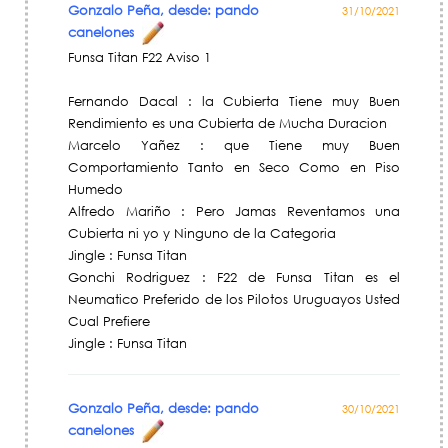
Gonzalo Peña, desde: pando
31/10/2021
canelones
Funsa Titan F22 Aviso 1
Fernando Dacal : la Cubierta Tiene muy Buen
Rendimiento es una Cubierta de Mucha Duracion
Marcelo Yañez : que Tiene muy Buen
Comportamiento Tanto en Seco Como en Piso
Humedo
Alfredo Mariño : Pero Jamas Reventamos una
Cubierta ni yo y Ninguno de la Categoria
Jingle : Funsa Titan
Gonchi Rodriguez : F22 de Funsa Titan es el
Neumatico Preferido de los Pilotos Uruguayos Usted
Cual Prefiere
Jingle : Funsa Titan
Gonzalo Peña, desde: pando
30/10/2021
canelones