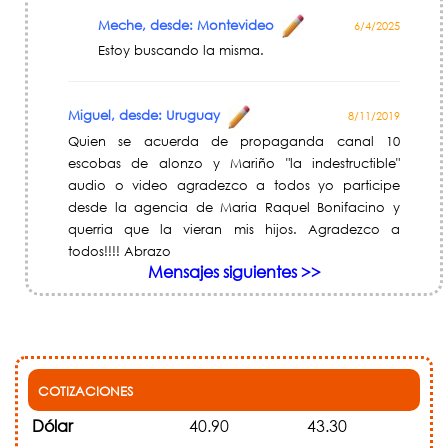
Meche, desde: Montevideo
6/4/2025
Estoy buscando la misma.
Miguel, desde: Uruguay
8/11/2019
Quien se acuerda de propaganda canal 10
escobas de alonzo y Mariño "la indestructible"
audio o video agradezco a todos yo participe
desde la agencia de Maria Raquel Bonifacino y
querria que la vieran mis hijos. Agradezco a
todos!!!! Abrazo
Mensajes siguientes >>
COTIZACIONES
Dólar
40.90
43.30