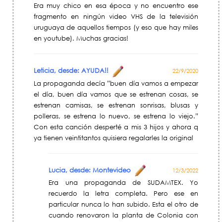
Era muy chico en esa época y no encuentro ese
fragmento en ningún video VHS de la televisión
uruguaya de aquellos tiempos (y eso que hay miles
en youtube). Muchas gracias!
Leticia, desde: AYUDA!!
22/9/2020
La propaganda decía ”buen día vamos a empezar
el día, buen día vamos que se estrenan cosas, se
estrenan camisas, se estrenan sonrisas, blusas y
polleras, se estrena lo nuevo, se estrena lo viejo.”
Con esta canción desperté a mis 3 hijos y ahora q
ya tienen veintitantos quisiera regalarles la original
Lucia, desde: Montevideo
12/3/2022
Era una propaganda de SUDAMTEX. Yo
recuerdo la letra completa. Pero ese en
particular nunca lo han subido. Esta el otro de
cuando renovaron la planta de Colonia con