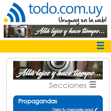
Secciones
Propagandas
Deja tu mensaje aquí