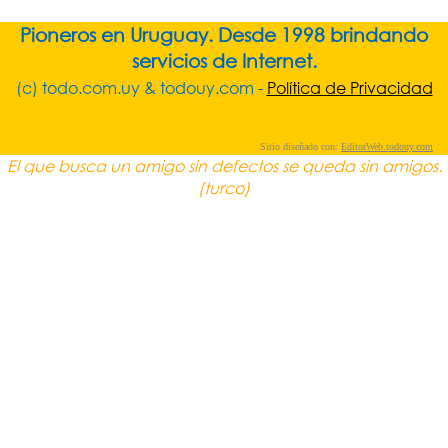
Pioneros en Uruguay. Desde 1998 brindando
servicios de Internet.
(c) todo.com.uy & todouy.com -
Política de Privacidad
Sitio diseñado con:
EditorWeb.todouy.com
El que busca un amigo sin defectos se queda sin amigos.
(turco)