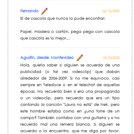
Fernando
26/10/2020
El de cascola que nunca lo pude encontrar:
Papel, madera o cartòn, pega pega con cascola
que cascola es lo mejor...
Agustín, desde: Montevideo
10/10/2020
Hola, quería saber si alguien se acuerda de una
publicidad (o tal vez videoclip) que daban
alrededor de 2006-2009. Si no me equivoco, casi
siempre en Teledoce o en el telechat de aquellas
épocas. No recuerdo bien si era una propaganda
o un videoclip, pero recuerdo que era un tipo
cantando la canción "Laura no está" de Nek, pero
este hombre estaba como en ¿una torre de un
campo? También contaba con una guitarra y si no
recuerdo mal una remera blanca. Si alguien se
acuerda o la encuentra, que me diga por favor.