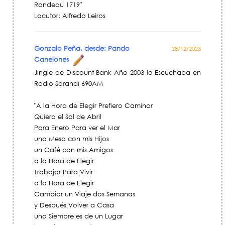
Rondeau 1719"
Locutor: Alfredo Leiros
Gonzalo Peña, desde: Pando
28/12/2023
Canelones
Jingle de Discount Bank Año 2003 lo Escuchaba en
Radio Sarandi 690AM
"A la Hora de Elegir Prefiero Caminar
Quiero el Sol de Abril
Para Enero Para ver el Mar
una Mesa con mis Hijos
un Café con mis Amigos
a la Hora de Elegir
Trabajar Para Vivir
a la Hora de Elegir
Cambiar un Viaje dos Semanas
y Después Volver a Casa
uno Siempre es de un Lugar