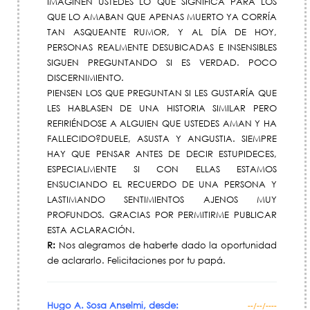
IMAGINEN USTEDES LO QUE SIGNIFICA PARA LOS
QUE LO AMABAN QUE APENAS MUERTO YA CORRÍA
TAN ASQUEANTE RUMOR, Y AL DÍA DE HOY,
PERSONAS REALMENTE DESUBICADAS E INSENSIBLES
SIGUEN PREGUNTANDO SI ES VERDAD. POCO
DISCERNIMIENTO.
PIENSEN LOS QUE PREGUNTAN SI LES GUSTARÍA QUE
LES HABLASEN DE UNA HISTORIA SIMILAR PERO
REFIRIÉNDOSE A ALGUIEN QUE USTEDES AMAN Y HA
FALLECIDO?DUELE, ASUSTA Y ANGUSTIA. SIEMPRE
HAY QUE PENSAR ANTES DE DECIR ESTUPIDECES,
ESPECIALMENTE SI CON ELLAS ESTAMOS
ENSUCIANDO EL RECUERDO DE UNA PERSONA Y
LASTIMANDO SENTIMIENTOS AJENOS MUY
PROFUNDOS. GRACIAS POR PERMITIRME PUBLICAR
ESTA ACLARACIÓN.
R:
Nos alegramos de haberte dado la oportunidad
de aclararlo. Felicitaciones por tu papá.
Hugo A. Sosa Anselmi, desde:
--/--/----