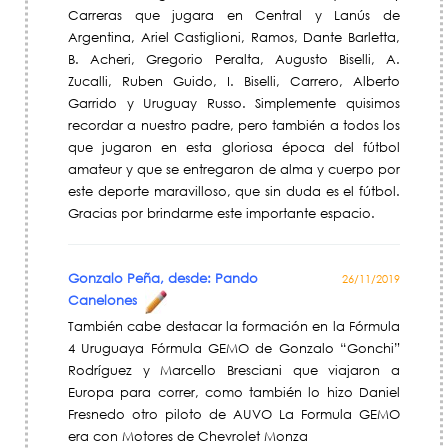
Carreras que jugara en Central y Lanús de
Argentina, Ariel Castiglioni, Ramos, Dante Barletta,
B. Acheri, Gregorio Peralta, Augusto Biselli, A.
Zucalli, Ruben Guido, I. Biselli, Carrero, Alberto
Garrido y Uruguay Russo. Simplemente quisimos
recordar a nuestro padre, pero también a todos los
que jugaron en esta gloriosa época del fútbol
amateur y que se entregaron de alma y cuerpo por
este deporte maravilloso, que sin duda es el fútbol.
Gracias por brindarme este importante espacio.
Gonzalo Peña, desde: Pando
26/11/2019
Canelones
También cabe destacar la formación en la Fórmula
4 Uruguaya Fórmula GEMO de Gonzalo “Gonchi”
Rodríguez y Marcello Bresciani que viajaron a
Europa para correr, como también lo hizo Daniel
Fresnedo otro piloto de AUVO La Formula GEMO
era con Motores de Chevrolet Monza