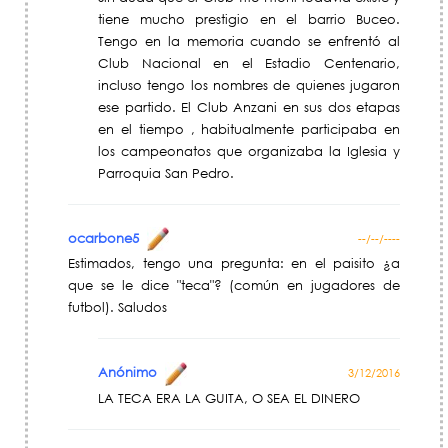
tiene mucho prestigio en el barrio Buceo.
Tengo en la memoria cuando se enfrentó al
Club Nacional en el Estadio Centenario,
incluso tengo los nombres de quienes jugaron
ese partido. El Club Anzani en sus dos etapas
en el tiempo , habitualmente participaba en
los campeonatos que organizaba la Iglesia y
Parroquia San Pedro.
ocarbone5
--/--/----
Estimados, tengo una pregunta: en el paisito ¿a
que se le dice "teca"? (común en jugadores de
futbol). Saludos
Anónimo
3/12/2016
LA TECA ERA LA GUITA, O SEA EL DINERO