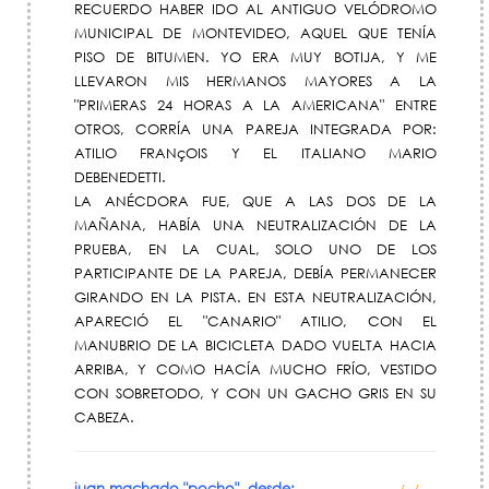
RECUERDO HABER IDO AL ANTIGUO VELÓDROMO
MUNICIPAL DE MONTEVIDEO, AQUEL QUE TENÍA
PISO DE BITUMEN. YO ERA MUY BOTIJA, Y ME
LLEVARON MIS HERMANOS MAYORES A LA
"PRIMERAS 24 HORAS A LA AMERICANA" ENTRE
OTROS, CORRÍA UNA PAREJA INTEGRADA POR:
ATILIO FRANçOIS Y EL ITALIANO MARIO
DEBENEDETTI.
LA ANÉCDORA FUE, QUE A LAS DOS DE LA
MAÑANA, HABÍA UNA NEUTRALIZACIÓN DE LA
PRUEBA, EN LA CUAL, SOLO UNO DE LOS
PARTICIPANTE DE LA PAREJA, DEBÍA PERMANECER
GIRANDO EN LA PISTA. EN ESTA NEUTRALIZACIÓN,
APARECIÓ EL "CANARIO" ATILIO, CON EL
MANUBRIO DE LA BICICLETA DADO VUELTA HACIA
ARRIBA, Y COMO HACÍA MUCHO FRÍO, VESTIDO
CON SOBRETODO, Y CON UN GACHO GRIS EN SU
CABEZA.
juan machado "pocho", desde: