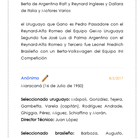
Berta de Argentina Ralt y Reynard Ingleses y Dallara
de Italia y Motores Varios
el Uruguayo que Gano es Pedro Passadore con el
Reynard-Alfa Romeo del Equipo GeMo Uruguaya
Segundo fue José Luis di Palma Argentino con el
Reynard-Alfa Romeo y Tercero fue Leonel Friedrich
Brasileño con un Berta-Volkswagen del Equipo INI
Competición
Anónimo
8/2/2017
Maracaná (16 de Julio de 1950)
Seleccionado uruguayo:
Máspoli, González, Tejera,
Gambetta, Varela (capitán), Rodríguez Andrade,
Ghiggia, Pérez, Miguez, Schiaffino y Morán.
Director Técnico:
Juan López
Seleccionado brasileño:
Barboza, Augusto,