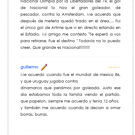
Nacional Olimpia por la Libertadores del 74, el gol
de Nacional lo hizo el gran goleador, de
pescador, contra la Amsterdam. Me acuerdo que
después de meterla quedó tirado en el área.... Fui
el único gol de Artime que vi en directo estando en
el Estadio. Mi amigo me contesto "Te esperó a vos
para retirarse. Fue el destino " Todavía no lo puedo
creer. Que grande es Nacional!!!!!!!!
guillermo
--/--/----
Me acuerdo cuando fue el mundial de mexico 86,
y que uruguay jugaba contra
dinamarca que perdimos por goleada. Justo ese
dia estabamos toda la familia viendo el partido.
que papelon, siempre me acuerdo y tenia 12 años.
y también me acuerdo cuando le decian a omar
borras. burras.