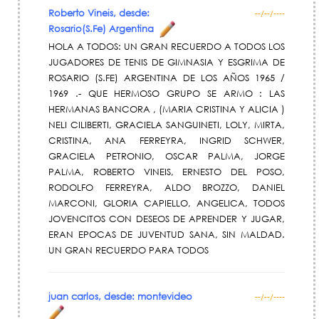
Roberto Vineis, desde:
--/--/----
Rosario(S.Fe) Argentina
HOLA A TODOS: UN GRAN RECUERDO A TODOS LOS
JUGADORES DE TENIS DE GIMNASIA Y ESGRIMA DE
ROSARIO (S.FE) ARGENTINA DE LOS AÑOS 1965 /
1969 .- QUE HERMOSO GRUPO SE ARMO : LAS
HERMANAS BANCORA , (MARIA CRISTINA Y ALICIA )
NELI CILIBERTI, GRACIELA SANGUINETI, LOLY, MIRTA,
CRISTINA, ANA FERREYRA, INGRID SCHWER,
GRACIELA PETRONIO, OSCAR PALMA, JORGE
PALMA, ROBERTO VINEIS, ERNESTO DEL POSO,
RODOLFO FERREYRA, ALDO BROZZO, DANIEL
MARCONI, GLORIA CAPIELLO, ANGELICA, TODOS
JOVENCITOS CON DESEOS DE APRENDER Y JUGAR,
ERAN EPOCAS DE JUVENTUD SANA, SIN MALDAD.
UN GRAN RECUERDO PARA TODOS
juan carlos, desde: montevideo
--/--/----