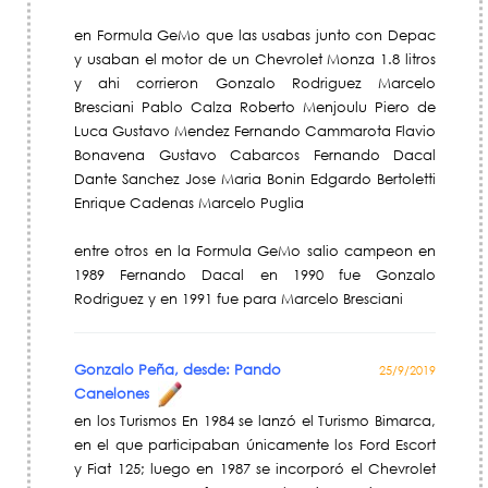
en Formula GeMo que las usabas junto con Depac
y usaban el motor de un Chevrolet Monza 1.8 litros
y ahi corrieron Gonzalo Rodriguez Marcelo
Bresciani Pablo Calza Roberto Menjoulu Piero de
Luca Gustavo Mendez Fernando Cammarota Flavio
Bonavena Gustavo Cabarcos Fernando Dacal
Dante Sanchez Jose Maria Bonin Edgardo Bertoletti
Enrique Cadenas Marcelo Puglia
entre otros en la Formula GeMo salio campeon en
1989 Fernando Dacal en 1990 fue Gonzalo
Rodriguez y en 1991 fue para Marcelo Bresciani
Gonzalo Peña, desde: Pando
25/9/2019
Canelones
en los Turismos En 1984 se lanzó el Turismo Bimarca,
en el que participaban únicamente los Ford Escort
y Fiat 125; luego en 1987 se incorporó el Chevrolet