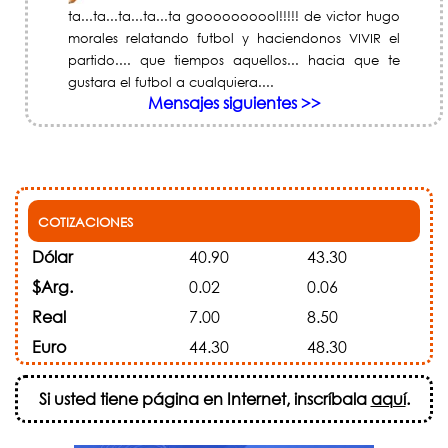
ta...ta...ta...ta...ta goooooooool!!!!! de victor hugo
morales relatando futbol y haciendonos VIVIR el
partido.... que tiempos aquellos... hacia que te
gustara el futbol a cualquiera....
Mensajes siguientes >>
COTIZACIONES
Dólar
40.90
43.30
$Arg.
0.02
0.06
Real
7.00
8.50
Euro
44.30
48.30
Si usted tiene página en Internet, inscríbala
aquí
.