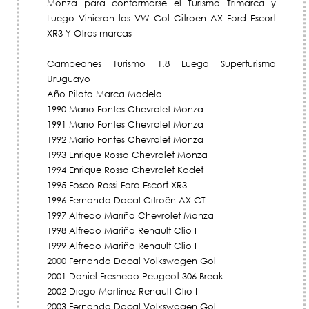
Monza para conformarse el Turismo Trimarca y
Luego Vinieron los VW Gol Citroen AX Ford Escort
XR3 Y Otras marcas
Campeones Turismo 1.8 Luego Superturismo
Uruguayo
Año Piloto Marca Modelo
1990 Mario Fontes Chevrolet Monza
1991 Mario Fontes Chevrolet Monza
1992 Mario Fontes Chevrolet Monza
1993 Enrique Rosso Chevrolet Monza
1994 Enrique Rosso Chevrolet Kadet
1995 Fosco Rossi Ford Escort XR3
1996 Fernando Dacal Citroën AX GT
1997 Alfredo Mariño Chevrolet Monza
1998 Alfredo Mariño Renault Clio I
1999 Alfredo Mariño Renault Clio I
2000 Fernando Dacal Volkswagen Gol
2001 Daniel Fresnedo Peugeot 306 Break
2002 Diego Martínez Renault Clio I
2003 Fernando Dacal Volkswagen Gol