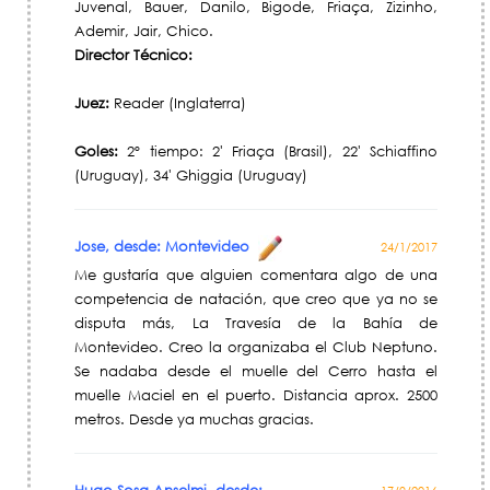
Juvenal, Bauer, Danilo, Bigode, Friaça, Zizinho,
Ademir, Jair, Chico.
Director Técnico:
Juez:
Reader (Inglaterra)
Goles:
2º tiempo: 2' Friaça (Brasil), 22' Schiaffino
(Uruguay), 34' Ghiggia (Uruguay)
Jose, desde: Montevideo
24/1/2017
Me gustaría que alguien comentara algo de una
competencia de natación, que creo que ya no se
disputa más, La Travesía de la Bahía de
Montevideo. Creo la organizaba el Club Neptuno.
Se nadaba desde el muelle del Cerro hasta el
muelle Maciel en el puerto. Distancia aprox. 2500
metros. Desde ya muchas gracias.