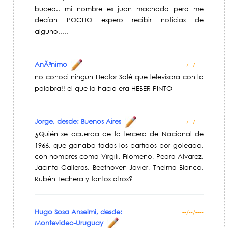
buceo.. mi nombre es juan machado pero me
decían POCHO espero recibir noticias de
alguno.....
AnÃ³nimo
--/--/----
no conoci ningun Hector Solé que televisara con la
palabra!! el que lo hacia era HEBER PINTO
Jorge, desde: Buenos Aires
--/--/----
¿Quién se acuerda de la tercera de Nacional de
1966, que ganaba todos los partidos por goleada,
con nombres como Virgili, Filomeno, Pedro Alvarez,
Jacinto Calleros, Beethoven Javier, Thelmo Blanco,
Rubén Techera y tantos otros?
Hugo Sosa Anselmi, desde:
--/--/----
Montevideo-Uruguay