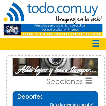
Secciones
Deportes
Deja tu mensaje aquí