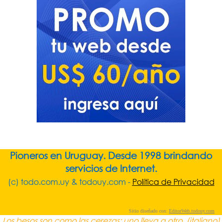
Pioneros en Uruguay. Desde 1998 brindando
servicios de Internet.
(c) todo.com.uy & todouy.com -
Política de Privacidad
Sitio diseñado con:
EditorWeb.todouy.com
Los besos son como las cerezas: uno lleva a otro. (italiano)