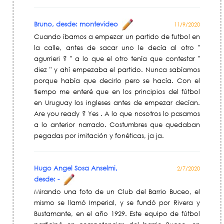
Bruno, desde: montevideo
11/9/2020
Cuando íbamos a empezar un partido de futbol en
la calle, antes de sacar uno le decía al otro "
agurrieri ? " a lo que el otro tenía que contestar "
diez " y ahí empezaba el partido. Nunca sabíamos
porque había que decirlo pero se hacía. Con el
tiempo me enteré que en los principios del fútbol
en Uruguay los ingleses antes de empezar decían.
Are you ready ? Yes . A lo que nosotros lo pasamos
a lo anterior narrado. Costumbres que quedaban
pegadas por imitación y fonéticas, ja ja.
Hugo Angel Sosa Anselmi,
2/7/2020
desde: -
Mirando una foto de un Club del Barrio Buceo, el
mismo se llamó Imperial, y se fundó por Rivera y
Bustamante, en el año 1929. Este equipo de fútbol