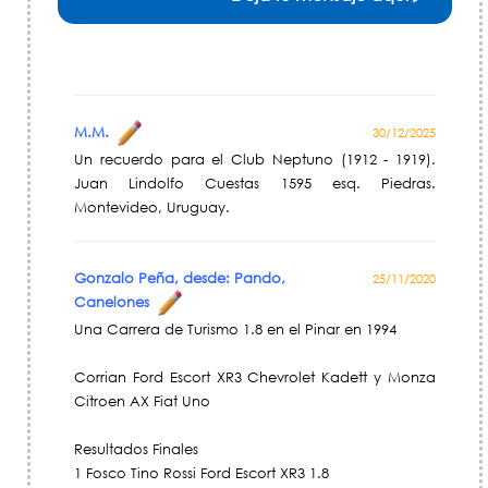
M.M.
30/12/2025
Un recuerdo para el Club Neptuno (1912 - 1919).
Juan Lindolfo Cuestas 1595 esq. Piedras.
Montevideo, Uruguay.
Gonzalo Peña, desde: Pando,
25/11/2020
Canelones
Una Carrera de Turismo 1.8 en el Pinar en 1994
Corrian Ford Escort XR3 Chevrolet Kadett y Monza
Citroen AX Fiat Uno
Resultados Finales
1 Fosco Tino Rossi Ford Escort XR3 1.8