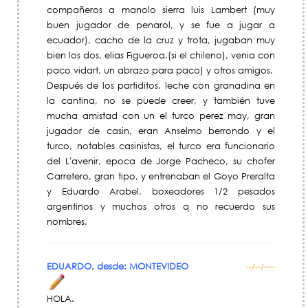
compañeros a manolo sierra luis Lambert (muy
buen jugador de penarol, y se fue a jugar a
ecuador), cacho de la cruz y trota, jugaban muy
bien los dos, elias Figueroa,(si el chileno), venia con
paco vidart, un abrazo para paco) y otros amigos.
Después de los partiditos, leche con granadina en
la cantina, no se puede creer, y también tuve
mucha amistad con un el turco perez may, gran
jugador de casin, eran Anselmo berrondo y el
turco, notables casinistas, el turco era funcionario
del L'avenir, epoca de Jorge Pacheco, su chofer
Carretero, gran tipo, y entrenaban el Goyo Preralta
y Eduardo Arabel, boxeadores 1/2 pesados
argentinos y muchos otros q no recuerdo sus
nombres.
EDUARDO, desde: MONTEVIDEO
--/--/----
HOLA.