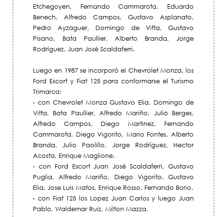
Etchegoyen, Fernando Cammarota, Eduardo
Benech, Alfredo Campos, Gustavo Asplanato,
Pedro Ayzaguer, Domingo de Vitta, Gustavo
Pisano, Bata Paullier, Alberto Branda, Jorge
Rodríguez, Juan José Scaldaferri.
Luego en 1987 se incorporó el Chevrolet Monza, los
Ford Escort y Fiat 125 para conformarse el Turismo
Trimarca:
- con Chevrolet Monza Gustavo Elia, Domingo de
Vitta, Bata Paullier, Alfredo Mariño, Julio Berges,
Alfredo Campos, Diego Martinez, Fernando
Cammarota, Diego Vigorito, Mario Fontes, Alberto
Branda, Julio Paolillo, Jorge Rodríguez, Hector
Acosta, Enrique Maglione.
- con Ford Escort Juan José Scaldaferri, Gustavo
Puglia, Alfredo Mariño, Diego Vigorito, Gustavo
Elia, Jose Luis Matos, Enrique Rosso, Fernando Borio.
- con Fiat 125 los Lopez Juan Carlos y luego Juan
Pablo, Waldemar Ruiz, Milton Mazza.