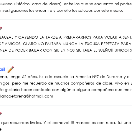
Museo Histórico, casa de Rivera), entre los que se encuentra mi padre
investigaciones los encontré y por ello los saludos por este medio.
 SAUZAL Y CAYENDO LA TARDE A PREPARARNOS PARA VOLAR A SENT
DE AMIGOS. CLARO NO FALTABA NUNCA LA EXCUSA PERFECTA PARA 
NZA DE PODER BAILAR CON QUIEN NOS QUITABA EL SUEÑO!! UNICO! S
asil
na, tengo 62 años, fui a la escuela La Amarilla N°7 de Durazno y al
migos, pero me recuerdo de muchos compañeros de clase. Vivo en Br
 Me gustaria hacer contacto con algún o alguna compañera que me r
: blancaetorena@hotmail.com
 que recuerdos lindos. Y el carnaval !!! mascaritos con ruda, fui uno 
e.