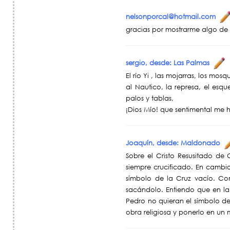
nelsonporcal@hotmail.com
gracias por mostrarme algo de 
sergio, desde: Las Palmas
El río Yi , las mojarras, los mos
al Nautico, la represa, el esqu
palos y tablas,
¡Dios Mío! que sentimental me h
Joaquín, desde: Maldonado
Sobre el Cristo Resusitado de C
siempre crucificado. En cambio 
símbolo de la Cruz vacío. Co
sacándolo. Entiendo que en la
Pedro no quieran el símbolo d
obra religiosa y ponerlo en un