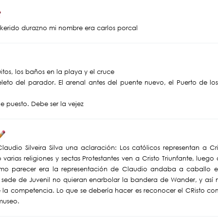
kerido durazno mi nombre era carlos porcal
quitos, los baños en la playa y el cruce
eleto del parador. El arenal antes del puente nuevo, el Puerto de los
e puesto. Debe ser la vejez
laudio Silveira Silva una aclaración: Los católicos representan a Cri
varias religiones y sectas Protestantes ven a Cristo Triunfante, luego 
mo parecer era la representación de Claudio andaba a caballo en
 sede de Juvenil no quieran enarbolar la bandera de Wander, y así m
e la competencia. Lo que se debería hacer es reconocer el CRisto c
 museo.