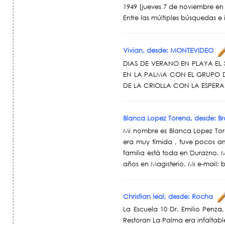
1949 (jueves 7 de noviembre en 
Entre las múltiples búsquedas e 
Vivian, desde: MONTEVIDEO
DIAS DE VERANO EN PLAYA EL
EN LA PALMA CON EL GRUPO 
DE LA CRIOLLA CON LA ESPERA
Blanca Lopez Torena, desde: Br
Mi nombre es Blanca Lopez Tore
era muy tímida , tuve pocos a
familia está toda en Durazno.
años en Magisterio. Mi e-mail
Christian leal, desde: Rocha
La Escuela 10 Dr. Emilio Penza,
Restoran La Palma era infaltabl