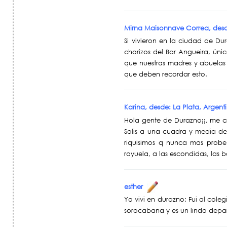
Mirna Maisonnave Correa, de
Si vivieron en la ciudad de Dur
chorizos del Bar Angueira, úni
que nuestras madres y abuelas 
que deben recordar esto.
Karina, desde: La Plata, Argen
Hola gente de Durazno¡¡, me cri
Solis a una cuadra y media d
riquisimos q nunca mas probe 
rayuela, a las escondidas, las b
esther
Yo vivi en durazno: Fui al cole
sorocabana y es un lindo depa