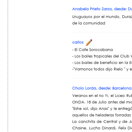
Anabela Prieto Zarza, desde: 
Uruguayos por el mundo, Duraz
de la comunidad
carlos
- El Cafe Sorocabana
- Los bailes tropicales del Club
- Los bailes de beneficio en la 
-"Vamonos todos dijo Rielo " y 
Cholo Lorda, desde: Barcelon
Veranos en el rio Yi, el Liceo 
ONDA. 18 de Julio antes del mic
"Eshe sol, dijo Arias" y le entr
aquellos de heladeras forradas
La canchita de Central y de Ju
Chaine, Lucho Dinardi, Felix 