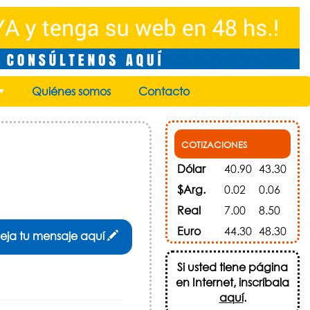
Quiénes somos
Contacto
+
COTIZACIONES
Dólar
40.90
43.30
$Arg.
0.02
0.06
Real
7.00
8.50
Euro
44.30
48.30
eja tu mensaje aquí
Si usted tiene página
en Internet, inscríbala
aquí
.